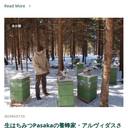
Read More
未分類
2023年6月17日
生はちみつPasakaの養蜂家・アルヴィダスさ