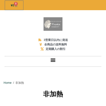
0
¥
0
3営業日以内に発送
全商品の送料無料
定期購入の割引
Home
非加熱
非加熱