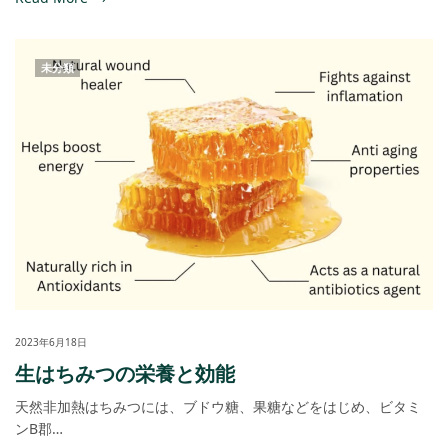
未分類
2023年6月18日
生はちみつの栄養と効能
天然非加熱はちみつには、ブドウ糖、果糖などをはじめ、ビタミ
ンB郡…