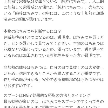
非加熱で栄養成分が生きている「純粋はちみつ」。人工的
に加熱して栄養成分が壊れた「純粋はちみつ」。売られて
いる「純粋はちみつ」の中には、このような非加熱と加熱
済みの2種類が隠れています。
本物のはちみつを判断するには？
判断基準のひとつになるのは、透明度。はちみつを買うと
き、ビンを透かして見てみてください。本物のはちみつは
花粉などが混じっているため、濁っています。透き通って
いるものは加工されている可能性を疑った方が賢明です。
非加熱の純粋はちみつは、自分の目で見抜くのは大変難し
いため、信用できるところから購入することが重要です。
作り手の顔が分かる、安心できる養蜂場のはちみつがやは
りおすすめです。
スプーンはNG？効果的な摂取の方法とタイミング
最も効率が良いのは、はちみつをスプーンですくってその
まま何も手を加えずに摂取することです。タイミングは、