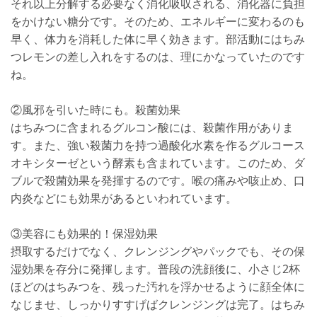
それ以上分解する必要なく消化吸収される、消化器に負担
をかけない糖分です。そのため、エネルギーに変わるのも
早く、体力を消耗した体に早く効きます。部活動にはちみ
つレモンの差し入れをするのは、理にかなっていたのです
ね。
②風邪を引いた時にも。殺菌効果
はちみつに含まれるグルコン酸には、殺菌作用がありま
す。また、強い殺菌力を持つ過酸化水素を作るグルコース
オキシターゼという酵素も含まれています。このため、ダ
ブルで殺菌効果を発揮するのです。喉の痛みや咳止め、口
内炎などにも効果があるといわれています。
③美容にも効果的！保湿効果
摂取するだけでなく、クレンジングやパックでも、その保
湿効果を存分に発揮します。普段の洗顔後に、小さじ2杯
ほどのはちみつを、残った汚れを浮かせるように顔全体に
なじませ、しっかりすすげばクレンジングは完了。はちみ