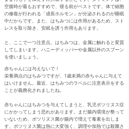
空腹時が最もおすすめで、寝る前がベストです。体で細胞
の修復が行われる「成長ホルモン」が分泌されるのが睡眠
中だからです。また、はちみつには作用があるため、スト
レスを取り除き、安眠を誘う作用もあります。
と、ここで一つ注意点。はちみつは、金属に触れると変質
してしまいます。ハニーディッパーや金属以外のスプーン
を使いましょう。
赤ちゃんには与えないで！
栄養満点のはちみつですが、1歳未満の赤ちゃんに与えて
はいけません。最近、はちみつのラベルに注意表示をする
ことが義務化されましたね。
赤ちゃんにはちみつを与えてしまうと、乳児ボツリヌス症
にかかってしまう恐れがあります。まだ腸内環境が整って
いないため、ボツリヌス菌が腸内で増えて毒素を出しま
す。ボツリヌス菌は熱に大変強く、調理や加熱では殺菌さ