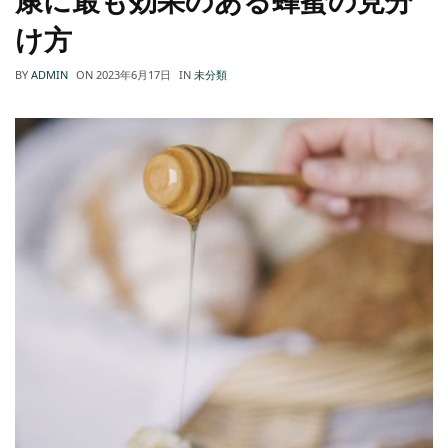
け方
BY
ADMIN
ON
2023年6月17日
IN
未分類