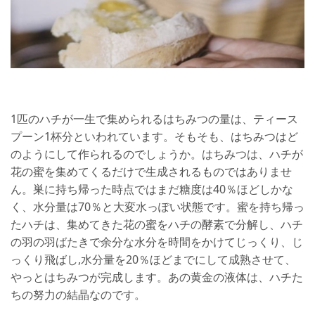
1匹のハチが一生で集められるはちみつの量は、ティース
プーン1杯分といわれています。そもそも、はちみつはど
のようにして作られるのでしょうか。はちみつは、ハチが
花の蜜を集めてくるだけで生成されるものではありませ
ん。巣に持ち帰った時点ではまだ糖度は40％ほどしかな
く、水分量は70％と大変水っぽい状態です。蜜を持ち帰っ
たハチは、集めてきた花の蜜をハチの酵素で分解し、ハチ
の羽の羽ばたきで余分な水分を時間をかけてじっくり、じ
っくり飛ばし,水分量を20％ほどまでにして成熟させて、
やっとはちみつが完成します。あの黄金の液体は、ハチた
ちの努力の結晶なのです。