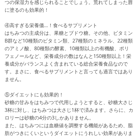
つの保湿力を感じられることでしょう。荒れてしまった唇
に塗るのも効果的！
④高すぎる栄養価…！食べるサプリメント
はちみつの主成分は、果糖とブドウ糖。その他、ビタミン
B群など10種類のビタミン類、27種類のミネラル、22種類
のアミノ酸、80種類の酵素、10種類以上の有機酸、ポリ
フェノールなど、栄養成分の数はなんと150種類以上！栄
養成分がバランスよく含まれている総合栄養食品なので
す。まさに、食べるサプリメントと言っても過言ではあり
ません。
⑤ダイエットにも効果的！
砂糖の甘みをはちみつで代用しようとすると、砂糖大さじ
3杯に対し、はちみつは大さじ1杯で済みます。さらに、カ
ロリーは砂糖の4分の3しかありません。
また、はちみつには血糖値を調整する機能があるため、脂
肪がつきにくいというダイエットにうれしい効果がありま