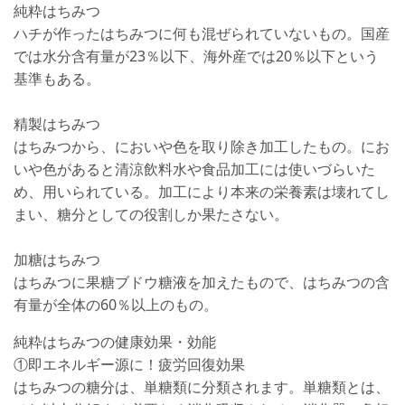
純粋はちみつ
ハチが作ったはちみつに何も混ぜられていないもの。国産
では水分含有量が23％以下、海外産では20％以下という
基準もある。
精製はちみつ
はちみつから、においや色を取り除き加工したもの。にお
いや色があると清涼飲料水や食品加工には使いづらいた
め、用いられている。加工により本来の栄養素は壊れてし
まい、糖分としての役割しか果たさない。
加糖はちみつ
はちみつに果糖ブドウ糖液を加えたもので、はちみつの含
有量が全体の60％以上のもの。
純粋はちみつの健康効果・効能
①即エネルギー源に！疲労回復効果
はちみつの糖分は、単糖類に分類されます。単糖類とは、